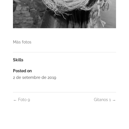
Más fotos
Skills
Posted on
2 de setembre de 2019
←
Foto 9
Gitanos 1
→