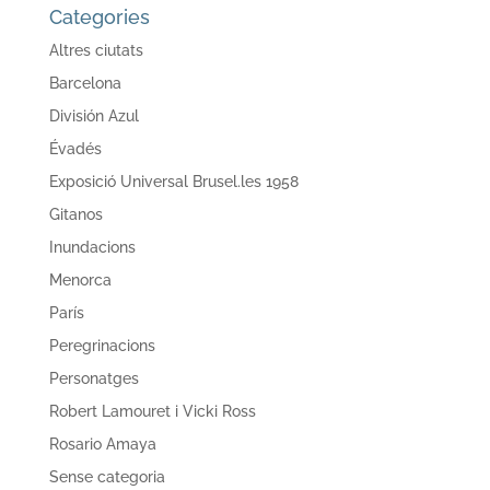
Categories
Altres ciutats
Barcelona
División Azul
Évadés
Exposició Universal Brusel.les 1958
Gitanos
Inundacions
Menorca
París
Peregrinacions
Personatges
Robert Lamouret i Vicki Ross
Rosario Amaya
Sense categoria