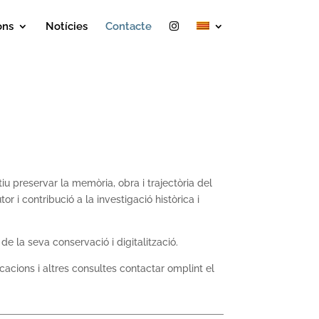
ons
Notícies
Contacte
u preservar la memòria, obra i trajectòria del
or i contribució a la investigació històrica i
de la seva conservació i digitalització.
icacions i altres consultes contactar omplint el