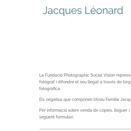
La Fundació Photographic Social Vision represen
fotògraf i difondre el seu llegat a través de l’or
fotogràfica.
Els negatius que componen l’Arxiu Família Jacque
Per informació sobre venda de còpies, lloguer i i
següent formulari.